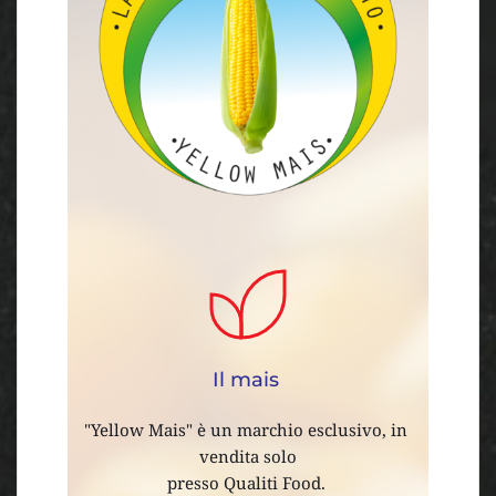
Il mais 
"Yellow Mais" è un marchio esclusivo, in 
vendita solo
presso Qualiti Food. 