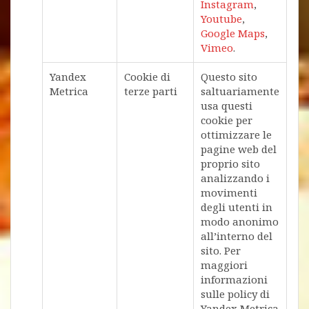
Instagram
,
Youtube
,
Google Maps
,
Vimeo
.
Yandex
Cookie di
Questo sito
Metrica
terze parti
saltuariamente
usa questi
cookie per
ottimizzare le
pagine web del
proprio sito
analizzando i
movimenti
degli utenti in
modo anonimo
all’interno del
sito. Per
maggiori
informazioni
sulle policy di
Yandex Metrica