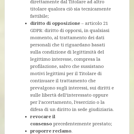
direttamente dal Titolare ad altro
titolare qualora ciò sia tecnicamente
fattibile;
diritto di opposizione
– articolo 21
GDPR: diritto di opporsi, in qualsiasi
momento, al trattamento dei dati
personali che ti riguardano basati
sulla condizione di legittimità del
legittimo interesse, compresa la
profilazione, salvo che sussistano
motivi legittimi per il Titolare di
continuare il trattamento che
prevalgono sugli interessi, sui diritti e
sulle libertà dell’interessato oppure
per l’accertamento, l’esercizio o la
difesa di un diritto in sede giudiziaria.
revocare il
consenso
precedentemente prestato;
proporre reclamo
.