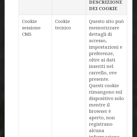
DESCRIZIONE
DEI COOKIE
Cookie
Cookie
Questo sito può
sessione
tecnico
memorizzare
CMS
dettagli di
accesso,
impostazioni e
preferenze,
oltre ai dati
inseriti nel
carrello, ove
presente.
Questi cookie
rimangono sul
dispositivo solo
mentre il
browser è
aperto, non
registrano
alcuna
informazione