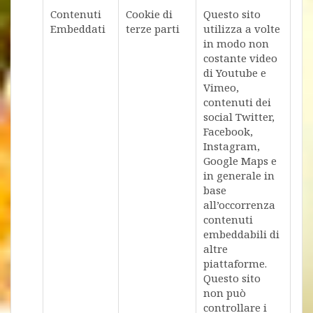
Contenuti
Cookie di
Questo sito
Embeddati
terze parti
utilizza a volte
in modo non
costante video
di Youtube e
Vimeo,
contenuti dei
social Twitter,
Facebook,
Instagram,
Google Maps e
in generale in
base
all’occorrenza
contenuti
embeddabili di
altre
piattaforme.
Questo sito
non può
controllare i