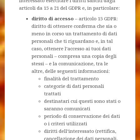
interessato esercitare i diritti sanciti dagli
articoli da 15 a 21 del GDPR e, in particolare:
diritto di accesso
– articolo 15 GDPR:
diritto di ottenere conferma che sia o
meno in corso un trattamento di dati
personali che ti riguardano e, in tal
caso, ottenere l’accesso ai tuoi dati
personali – compresa una copia degli
stessi – e la comunicazione, tra le
altre, delle seguenti informazioni:
finalità del trattamento
categorie di dati personali
trattati
destinatari cui questi sono stati o
saranno comunicati
periodo di conservazione dei dati
o i criteri utilizzati
diritti dell’interessato (rettifica,
cancellazione dei dati personali,