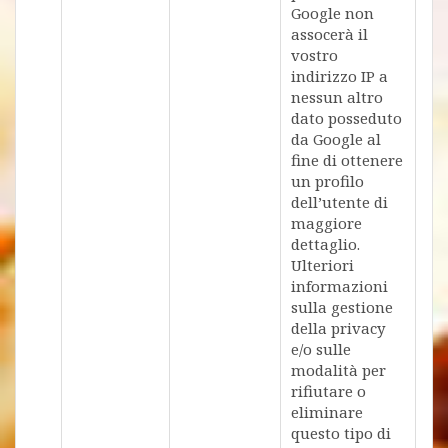
Google non
assocerà il
vostro
indirizzo IP a
nessun altro
dato posseduto
da Google al
fine di ottenere
un profilo
dell’utente di
maggiore
dettaglio.
Ulteriori
informazioni
sulla gestione
della privacy
e/o sulle
modalità per
rifiutare o
eliminare
questo tipo di