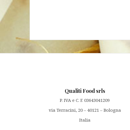
Qualiti Food srls
P. IVA e C. F. 03643041209
via Terracini, 20 – 40121 – Bologna
Italia