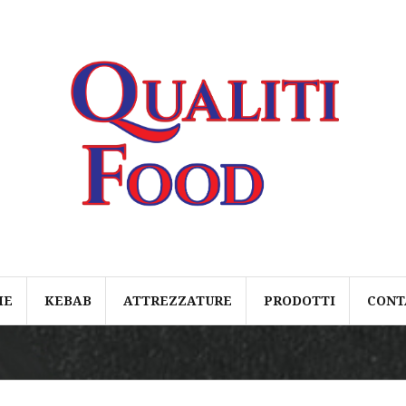
ME
KEBAB
ATTREZZATURE
PRODOTTI
CONT