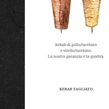
Kebab di pollo/tacchino
e vitello/tacchino.
La nostra garanzia è la qualità.
KEBAB TAGLIATO