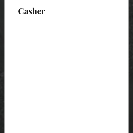
Casher